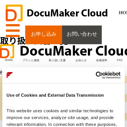
HO
お申し込み
お問い合わせ
取り扱い文書一覧
HOME
FAQ
プランと価格
取り扱い文書
お知らせ
各種資料
検索条件
フリーワード
Use of Cookies and External Data Transmission
種別
This website uses cookies and similar technologies to 
improve our services, analyze site usage, and provide 
relevant information. In connection with these purposes, 