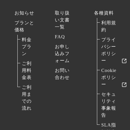
お知らせ
取り扱
各種資料
い文書
プランと
利用規
一覧
価格
約
FAQ
料金
プライ
プラ
お申し
バシー
ン
込みフ
ポリシ
ォーム
ー
ご利
用料
お問い
Cookie
金表
合わせ
ポリシ
ー
ご利
用ま
セキュ
での
リティ
流れ
事象報
告
SLA指